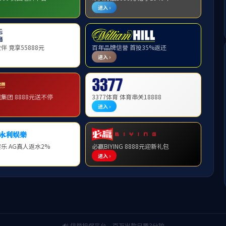
25
g@gzmtu. edu.cn
访问量统计：
m88(中国)官方网站-登录入口
版权所有
粤ICP备15080873号